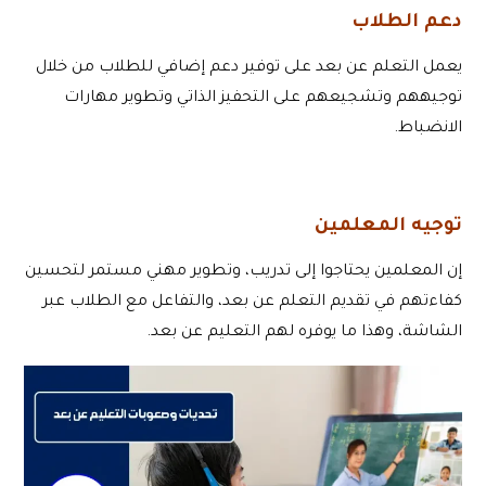
دعم الطلاب
يعمل التعلم عن بعد على توفير دعم إضافي للطلاب من خلال
توجيههم وتشجيعهم على التحفيز الذاتي وتطوير مهارات
الانضباط.
توجيه المعلمين
إن المعلمين يحتاجوا إلى تدريب، وتطوير مهني مستمر لتحسين
كفاءتهم في تقديم التعلم عن بعد، والتفاعل مع الطلاب عبر
الشاشة، وهذا ما يوفره لهم التعليم عن بعد.