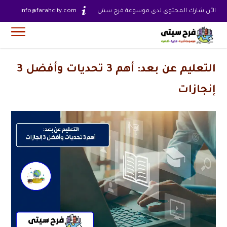
الأن شارك المحتوى لدى موسوعة فرح سيتى
info@farahcity.com
التعليم عن بعد: أهم 3 تحديات وأفضل 3
إنجازات